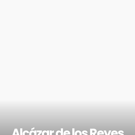
Alcázar de los Reyes