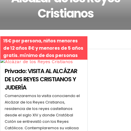
Cristianos
15€ por persona, niños menores
Related Tours
de 12 años 8€ y menores de 5 años
gratis. mínimo de dos personas
Privado: VISITA AL ALCÁZAR
DE LOS REYES CRISTIANOS Y
JUDERÍA
Comenzaremos la visita conociendo el
Alcázar de los Reyes Cristianos,
residencia de los reyes castellanos
desde el siglo XIV y donde Cristóbal
Colón se entrevistó con los Reyes
Católicos. Contemplaremos su valiosa