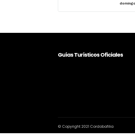
domingo
Guías Turísticos Oficiales
© Copyright 2021 Cordobafilia