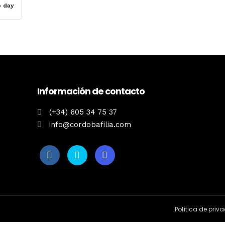
 day
Información de contacto
(+34) 605 34 75 37
info@cordobafilia.com
Política de priv