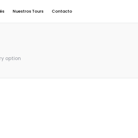
rés
Nuestros Tours
Contacto
ry option