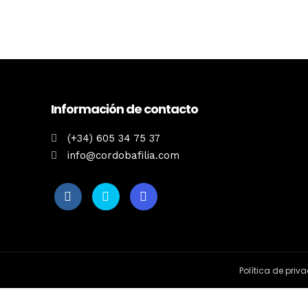
Información de contacto
(+34) 605 34 75 37
info@cordobafilia.com
Política de priv