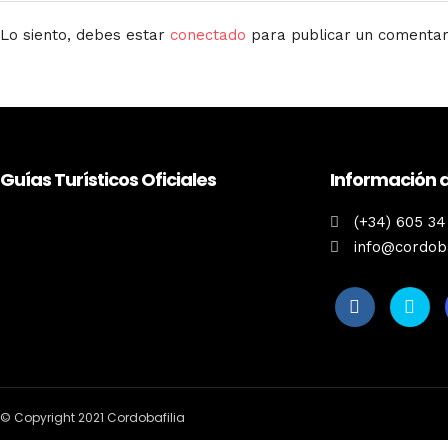
Lo siento, debes estar
conectado
para publicar un comentar
Guías Turísticos Oficiales
Información 
(+34) 605 34
info@cordoba
© Copyright 2021 Cordobafilia