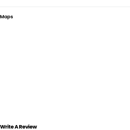
Maps
Write A Review