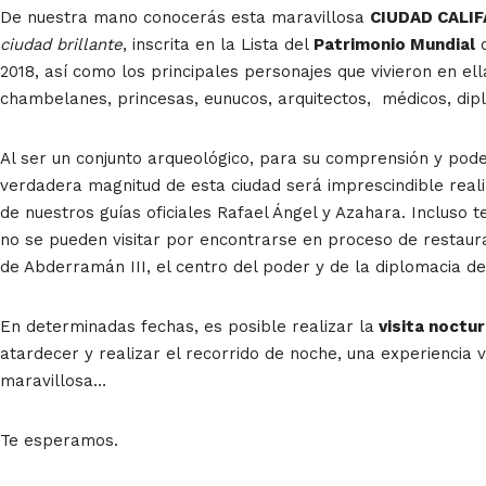
De nuestra mano conocerás esta maravillosa
CIUDAD CALI
ciudad brillante
, inscrita en la Lista del
Patrimonio Mundial
d
2018, así como los principales personajes que vivieron en ella:
chambelanes, princesas, eunucos, arquitectos, médicos, dip
Al ser un conjunto arqueológico, para su comprensión y po
verdadera magnitud de esta ciudad será imprescindible real
de nuestros guías oficiales Rafael Ángel y Azahara. Incluso 
no se pueden visitar por encontrarse en proceso de restaur
de Abderramán III, el centro del poder y de la diplomacia de
En determinadas fechas, es posible realizar la
visita noctu
atardecer y realizar el recorrido de noche, una experienci
maravillosa…
Te esperamos.